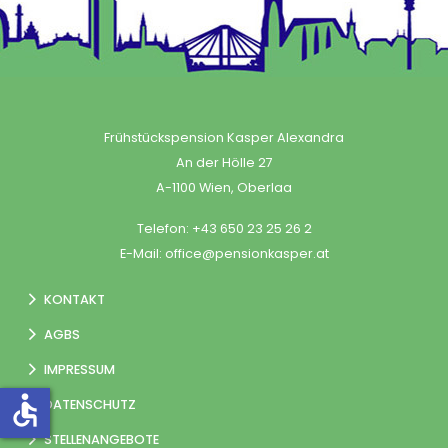
Frühstückspension Kasper Alexandra
An der Hölle 27
A-1100 Wien, Oberlaa
Telefon:
+43 650 23 25 26 2
E-Mail:
office@pensionkasper.at
KONTAKT
AGBS
IMPRESSUM
accessible
DATENSCHUTZ
STELLENANGEBOTE